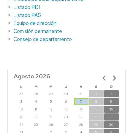
Listado PDI
Listado PAS
Equipo de dirección
Comisión permanente
Consejo de departamento
Agosto 2026
Paginación
L
M
M
J
V
S
D
27
28
29
30
31
1
2
3
4
5
6
7
8
9
10
11
12
13
14
15
16
17
18
19
20
21
22
23
24
25
26
27
28
29
30
31
1
2
3
4
5
6